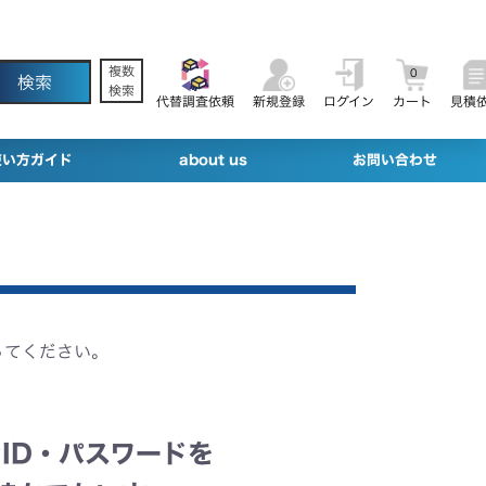
複数
0
検索
代替調査依頼
新規登録
ログイン
カート
見積
使い方ガイド
about us
お問い合わせ
ってください。
ID・パスワードを