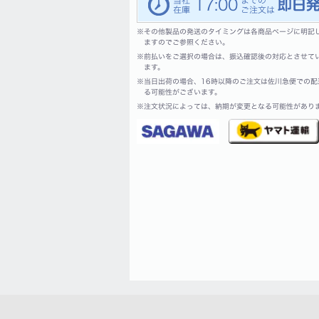
17:00
※
その他製品の発送のタイミングは各商品ページに明記
ますのでご参照ください。
※
前払いをご選択の場合は、振込確認後の対応とさせて
ます。
※
当日出荷の場合、16時以降のご注文は佐川急便での配
る可能性がございます。
※
注文状況によっては、納期が変更となる可能性があり