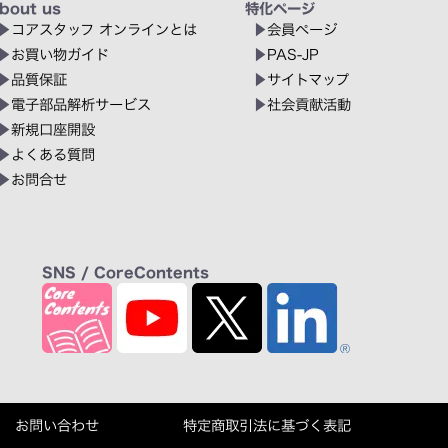
bout us
特化ページ
コアスタッフ オンラインとは
会員ページ
お買い物ガイド
PAS-JP
品質保証
サイトマップ
電子部品解析サービス
社会貢献活動
新規口座開設
よくある質問
お問合せ
SNS / CoreContents
お問い合わせ
特定商取引法に基づく表記