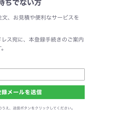
持ちでない方
注文、お見積や便利なサービスを
。
ドレス宛に、本登録手続きのご案内
す。
のうえ、送信ボタンをクリックしてください。