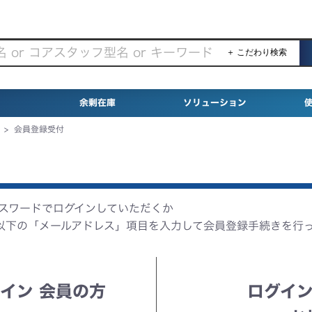
＋ こだわり検索
余剰在庫
ソリューション
>
会員登録受付
パスワードでログインしていただくか
以下の「メールアドレス」項目を入力して会員登録手続きを行
イン 会員の方
ログイン