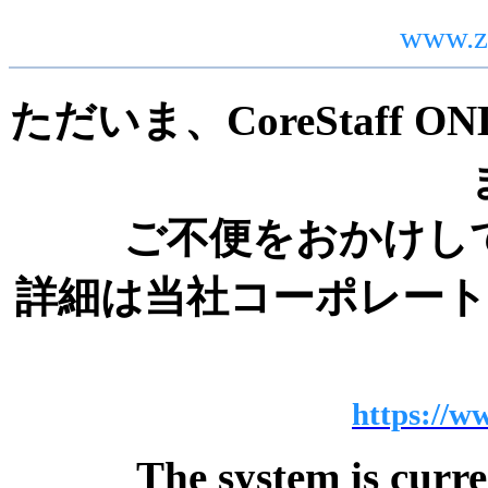
www.z
ただいま、CoreStaff
ご不便をおかけし
詳細は当社コーポレー
https://ww
The system is curr