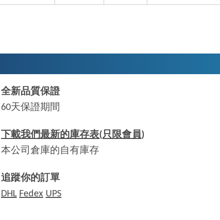
全新品質保證
60天保證期間
下載我們最新的庫存表(只限會員)
本公司倉庫的自有庫存
追蹤你的訂單
DHL
Fedex
UPS