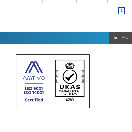
1
返回主頁