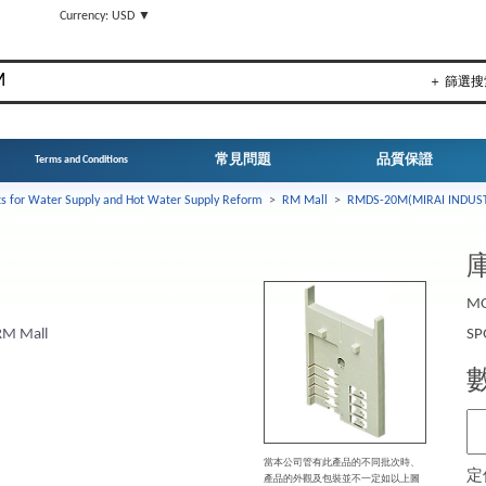
▼
Currency: USD ▼
＋ 篩選搜
常見問題
品質保證
Terms and Conditions
ts for Water Supply and Hot Water Supply Reform
>
RM Mall
>
RMDS-20M(MIRAI INDUS
庫
MO
RM Mall
SP
當本公司管有此產品的不同批次時、
定
產品的外觀及包裝並不一定如以上圖