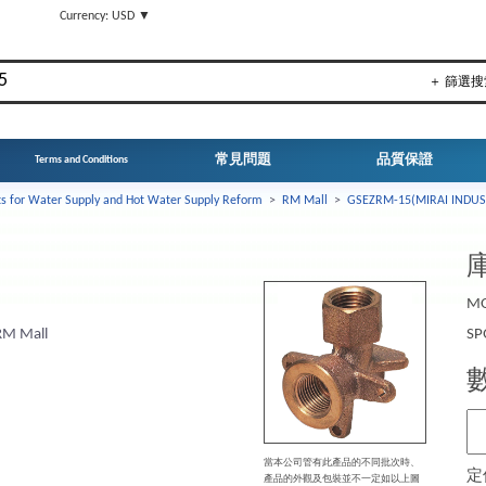
▼
Currency: USD ▼
＋ 篩選搜
常見問題
品質保證
Terms and Conditions
ts for Water Supply and Hot Water Supply Reform
>
RM Mall
>
GSEZRM-15(MIRAI INDUS
庫
MO
RM Mall
SP
當本公司管有此產品的不同批次時、
定
產品的外觀及包裝並不一定如以上圖