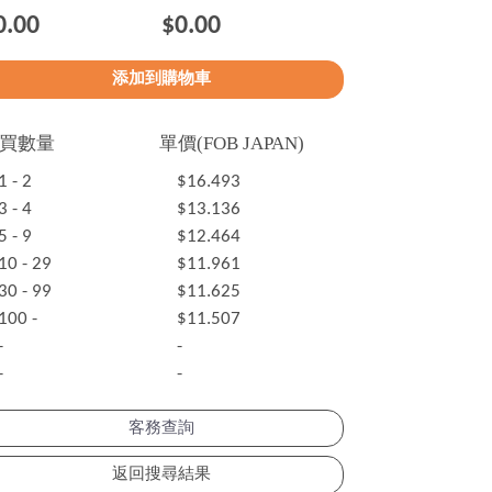
0.00
$0.00
買數量
單價(FOB JAPAN)
1 - 2
$16.493
3 - 4
$13.136
5 - 9
$12.464
10 - 29
$11.961
30 - 99
$11.625
100 -
$11.507
-
-
-
-
客務查詢