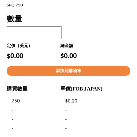
SPQ:750
數量
定價（美元）
總金額
$0.00
$0.00
購買數量
單價(FOB JAPAN)
750 -
$0.20
-
-
-
-
-
-