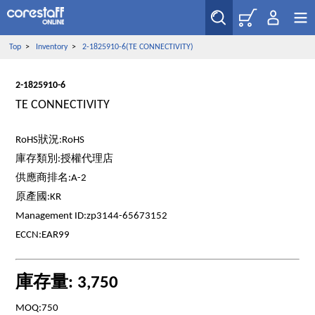
Top
>
Inventory
>
2-1825910-6(TE CONNECTIVITY)
2-1825910-6
TE CONNECTIVITY
RoHS狀況:RoHS
庫存類別:授權代理店
供應商排名:A-2
原產國:KR
Management ID:zp3144-65673152
ECCN:EAR99
庫存量: 3,750
MOQ:750