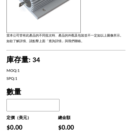
當本公司管有此產品的不同批次時、產品的外觀及包裝並不一定如以上圖像所示。
如欲了解詳情、請點擊上面「查詢詳情」與我們聯絡。
庫存量: 34
MOQ:1
SPQ:1
數量
定價（美元）
總金額
$0.00
$0.00