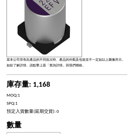
當本公司管有此產品的不同批次時、產品的外觀及包裝並不一定如以上圖像所示。
如欲了解詳情、請點擊上面「查詢詳情」與我們聯絡。
庫存量: 1,168
MOQ:1
SPQ:1
預定入貨數量(延期交貨): 0
數量