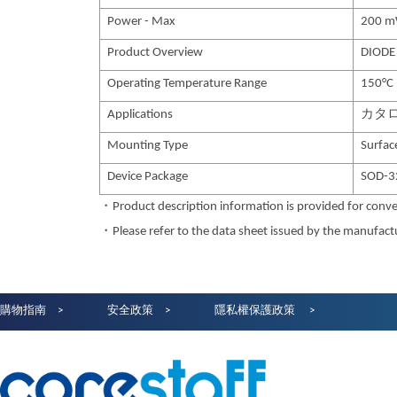
Power - Max
200 
Product Overview
DIODE
Operating Temperature Range
150°C
Applications
カタ
Mounting Type
Surfa
Device Package
SOD-3
・Product description information is provided for conve
・Please refer to the data sheet issued by the manufactur
購物指南
安全政策
隱私權保護政策