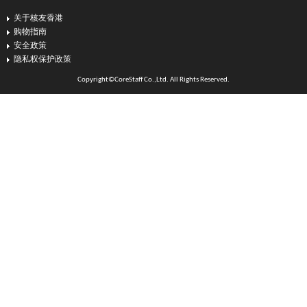
关于核友香港
购物指南
安全政策
隐私权保护政策
Copyright©CoreStaff Co.,Ltd. All Rights Reserved.