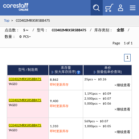
Top
> CC0402MRX5R5BB475
点击数：
5～
/ 型号：
CC0402MRX5R5BB475
/ 库存类别：
全部
/
数量：
0
PCS~
Page 1 of 1
1
库存量
单价
型号 / 制造商
[
按大库存排序
]
[
按最低单价查询
]
CC0402MRX5R5BB475
25pcs ～ $0.26
8,862
YAGEO
即时更新库存
> 继续查看
1,191pcs ～ $0.09
2,500pcs ～ $0.07
CC0402MRX5R5BB475
9,400
5,000pcs ～ $0.06
YAGEO
即时更新库存
> 继续查看
569pcs ～ $0.07
CC0402MRX5R5BB475
1,310
1,000pcs ～ $0.05
YAGEO
即时更新库存
> 继续查看