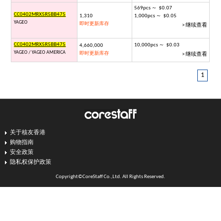
569pcs ～ $0.07
CC0402MRX5R5BB475
1,310
1,000pcs ～ $0.05
YAGEO
即时更新库存
> 继续查看
CC0402MRX5R5BB475
10,000pcs ～ $0.03
4,660,000
YAGEO / YAGEO AMERICA
即时更新库存
> 继续查看
1
关于核友香港
购物指南
安全政策
隐私权保护政策
Copyright©CoreStaff Co.,Ltd. All Rights Reserved.