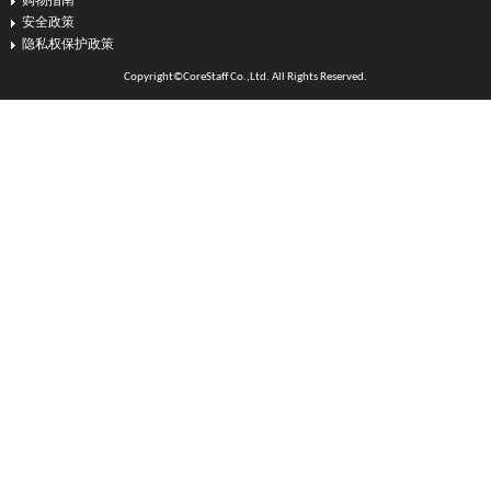
购物指南
安全政策
隐私权保护政策
Copyright©CoreStaff Co.,Ltd. All Rights Reserved.