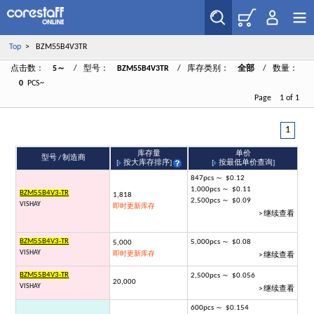
Top
> BZM55B4V3TR
点击数：
5～
/ 型号：
BZM55B4V3TR
/ 库存类别：
全部
/ 数量：
0
PCS~
Page 1 of 1
1
库存量
单价
型号 / 制造商
[
按大库存排序
]
[
按最低单价查询
]
847pcs ～ $0.12
1,000pcs ～ $0.11
BZM55B4V3-TR
1,818
2,500pcs ～ $0.09
VISHAY
即时更新库存
> 继续查看
BZM55B4V3-TR
5,000pcs ～ $0.08
5,000
VISHAY
即时更新库存
> 继续查看
BZM55B4V3-TR
2,500pcs ～ $0.056
20,000
VISHAY
> 继续查看
600pcs ～ $0.154