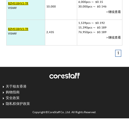
6,000pcs ～ $0.15
BZM55B4V3-TR
10,000
30,000pcs ～ $0.146
VISHAY
> 继续查看
1,539pcs ～ $0.192
15,390pcs ～ $0.189
BZM55B4V3-TR
2,435
76,950pcs ～ $0.189
VISHAY
> 继续查看
1
关于核友香港
购物指南
安全政策
隐私权保护政策
Copyright©CoreStaff Co.,Ltd. All Rights Reserved.