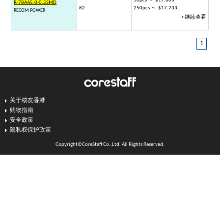
50pcs ～ $17.603
R-78AA5.0-0.5SMD
82
250pcs ～ $17.233
RECOM POWER
> 继续查看
1
关于核友香港
购物指南
安全政策
隐私权保护政策
Copyright©CoreStaff Co.,Ltd. All Rights Reserved.