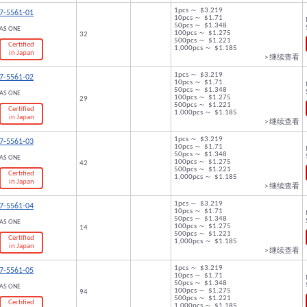
1pcs ～ $3.219
7-5561-01
10pcs ～ $1.71
50pcs ～ $1.348
AS ONE
100pcs ～ $1.275
32
500pcs ～ $1.221
Certified
1,000pcs ～ $1.185
in Japan
> 继续查看
1pcs ～ $3.219
7-5561-02
10pcs ～ $1.71
50pcs ～ $1.348
AS ONE
100pcs ～ $1.275
29
500pcs ～ $1.221
Certified
1,000pcs ～ $1.185
in Japan
> 继续查看
1pcs ～ $3.219
7-5561-03
10pcs ～ $1.71
50pcs ～ $1.348
AS ONE
100pcs ～ $1.275
42
500pcs ～ $1.221
Certified
1,000pcs ～ $1.185
in Japan
> 继续查看
1pcs ～ $3.219
7-5561-04
10pcs ～ $1.71
50pcs ～ $1.348
AS ONE
100pcs ～ $1.275
14
500pcs ～ $1.221
Certified
1,000pcs ～ $1.185
in Japan
> 继续查看
1pcs ～ $3.219
7-5561-05
10pcs ～ $1.71
50pcs ～ $1.348
AS ONE
100pcs ～ $1.275
94
500pcs ～ $1.221
Certified
1,000pcs ～ $1.185