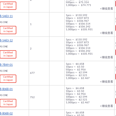
8
500pcs ～ $75.314
Certified
1,000pcs ～ $74.771
in Japan
> 继续查看
1pcs ～ $110.592
8-5463-11
10pcs ～ $107.873
50pcs ～ $106.967
AS ONE
100pcs ～ $106.514
1
500pcs ～ $106.242
Certified
1,000pcs ～ $105.931
in Japan
> 继续查看
1pcs ～ $110.592
8-5463-12
10pcs ～ $107.873
50pcs ～ $106.967
AS ONE
100pcs ～ $106.514
2
500pcs ～ $106.242
Certified
1,000pcs ～ $105.931
in Japan
> 继续查看
1pcs ～ $6.658
8-7849-01
10pcs ～ $3.50
50pcs ～ $2.956
AS ONE
100pcs ～ $2.594
677
500pcs ～ $2.521
Certified
1,000pcs ～ $2.467
in Japan
> 继续查看
1pcs ～ $6.658
8-8068-01
10pcs ～ $3.50
50pcs ～ $2.956
AS ONE
100pcs ～ $2.594
752
500pcs ～ $2.521
Certified
1,000pcs ～ $2.467
in Japan
> 继续查看
1pcs ～ $6.658
8-8068-02
10pcs ～ $3.50