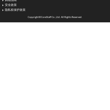
购物指南
安全政策
隐私权保护政策
Copyright©CoreStaff Co.,Ltd. All Rights Reserved.