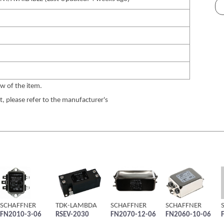
w of the item.
 please refer to the manufacturer's
SCHAFFNER
TDK-LAMBDA
SCHAFFNER
SCHAFFNER
FN2010-3-06
RSEV-2030
FN2070-12-06
FN2060-10-06