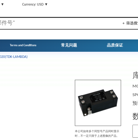
N ▼
Currency: USD ▼
＋ 筛选搜
常见问题
品质保证
Terms and Conditions
020(TDK-LAMBDA)
库
MO
SP
预
本公司如有多个同型号产品同时显示
时，不一定只限于上述图像的产品。