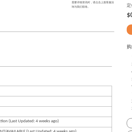
需要详细资讯时，请点击上面客服洽
定
询与我们联络。
$
购
tion (Last Updated: 4 weeks ago)
T/AVAILABLE (Last Updated: 4 weeks ago)