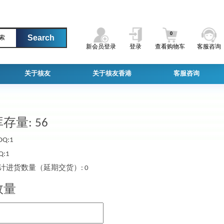
0
索
新会员登录
登录
查看购物车
客服咨询
关于核友
关于核友香港
客服咨询
存量: 56
Q:1
Q:1
计进货数量（延期交货）: 0
数量