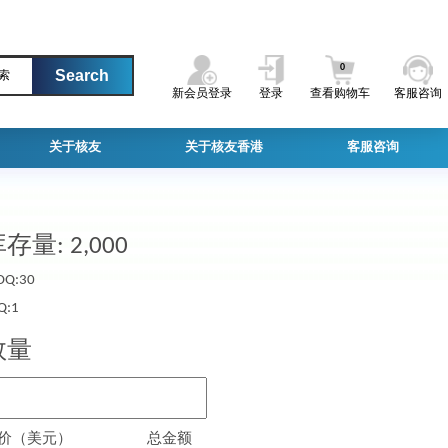
0
索
新会员登录
登录
查看购物车
客服咨询
关于核友
关于核友香港
客服咨询
存量: 2,000
Q:30
Q:1
数量
价（美元）
总金额