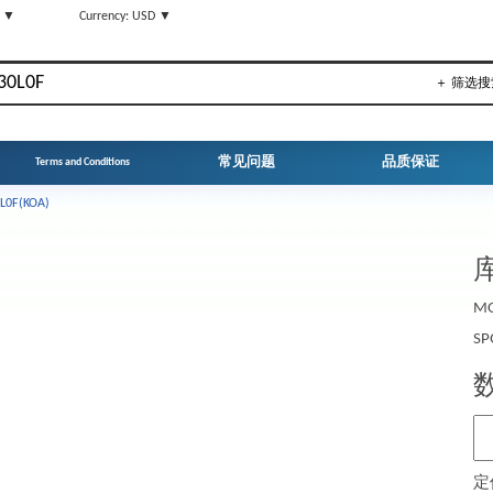
N ▼
Currency: USD ▼
＋ 筛选搜
常见问题
品质保证
Terms and Conditions
L0F(KOA)
库
MO
SP
定