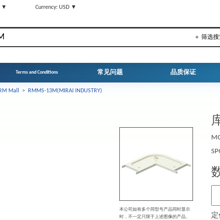
N ▼
Currency: USD ▼
＋ 筛选搜
常见问题
品质保证
Terms and Conditions
RM Mall
>
RMMS-13M(MIRAI INDUSTRY)
库
MO
SP
本公司如有多个同型号产品同时显示
定
时，不一定只限于上述图像的产品。