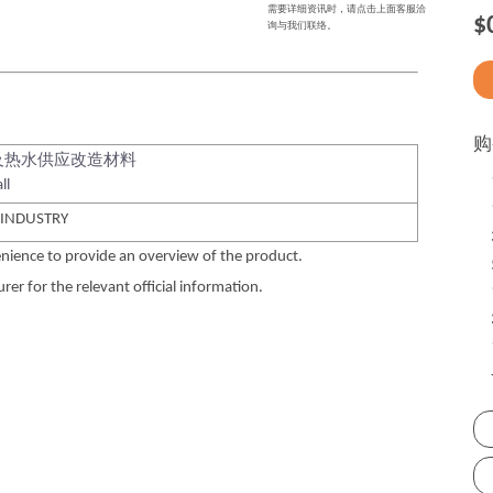
需要详细资讯时，请点击上面客服洽
$
询与我们联络。
购
及热水供应改造材料
ll
 INDUSTRY
nience to provide an overview of the product.
er for the relevant official information.