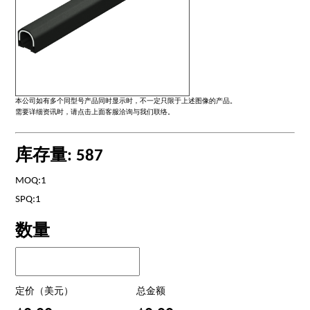
本公司如有多个同型号产品同时显示时，不一定只限于上述图像的产品。
需要详细资讯时，请点击上面客服洽询与我们联络。
库存量: 587
MOQ:1
SPQ:1
数量
定价（美元）
总金额