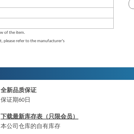
w of the item.
 please refer to the manufacturer's
全新品质保证
保证期60日
下载最新库存表（只限会员）
本公司仓库的自有库存