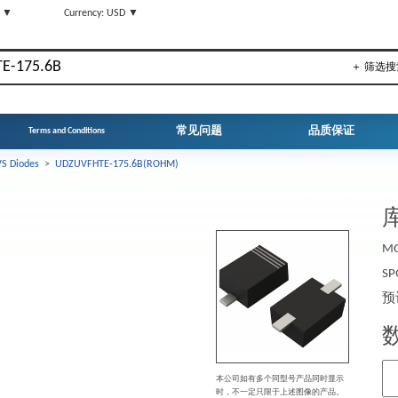
N ▼
Currency: USD ▼
＋ 筛选搜
常见问题
品质保证
Terms and Conditions
S Diodes
>
UDZUVFHTE-175.6B(ROHM)
库
MO
SP
预
本公司如有多个同型号产品同时显示
时，不一定只限于上述图像的产品。