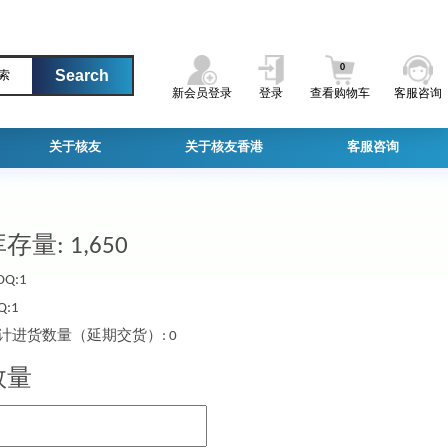
0
索
新会员登录
登录
查看购物车
客服咨询
关于核友
关于核友香港
客服咨询
存量: 1,650
Q:1
Q:1
计进货数量（延期交货）: 0
数量