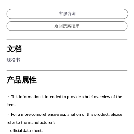
客服咨询
文档
规格书
产品属性
・This information is intended to provide a brief overview of the
item.
・For a more comprehensive explanation of this product, please
refer to the manufacturer's
official data sheet.