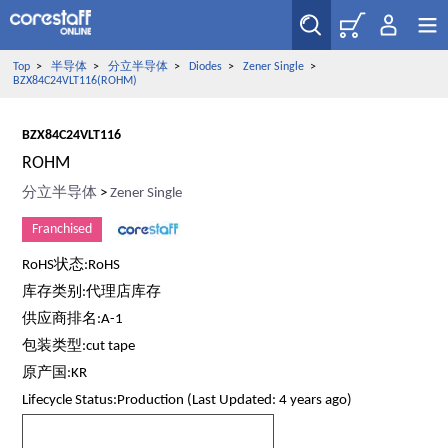
Top
>
半导体
>
分立半导体
>
Diodes
>
Zener Single
>
BZX84C24VLT116(ROHM)
BZX84C24VLT116
ROHM
分立半导体
>
Zener Single
Franchised
RoHS状态:RoHS
库存类别:代理店库存
供应商排名:A-1
包装类型:cut tape
原产国:KR
Lifecycle Status:Production (Last Updated: 4 years ago)