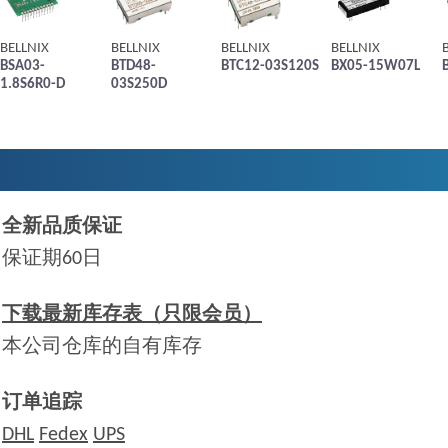
BELLNIX
BELLNIX
BELLNIX
BELLNIX
BSA03-
BTD48-
BTC12-03S120S
BX05-15W07L
1.8S6R0-D
03S250D
全新品质保证
保证期60日
下载最新库存表（只限会员）
本公司仓库的自有库存
订单追踪
DHL
Fedex
UPS