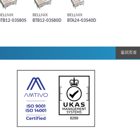
BELLNIX
BELLNIX
BELLNIX
BTB12-03S80S
BTB12-03S80D
BTA24-03S40D
返回页首