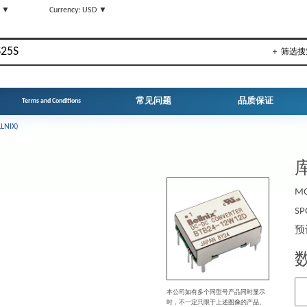
N ▼
Currency: USD ▼
＋ 筛选搜
常见问题
品质保证
Terms and Conditions
LNIX)
库
MO
SP
预
本公司如有多个同型号产品同时显示
时，不一定只限于上述图像的产品。