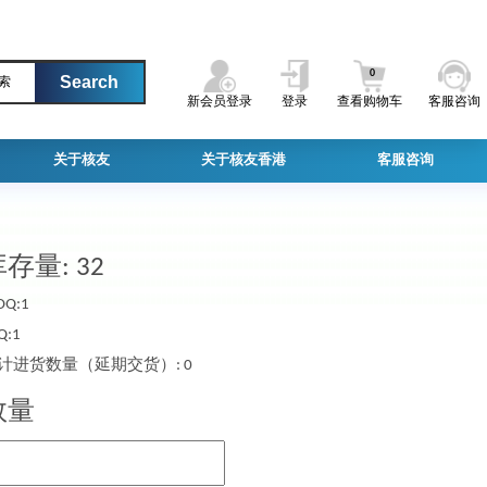
0
索
新会员登录
登录
查看购物车
客服咨询
关于核友
关于核友香港
客服咨询
存量: 32
Q:1
Q:1
计进货数量（延期交货）: 0
数量