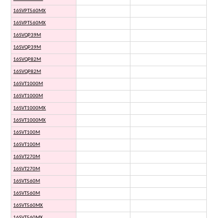
16SVPT560MX
16SVPT560MX
16SVQP39M
16SVQP39M
16SVQP82M
16SVQP82M
16SVT1000M
16SVT1000M
16SVT1000MX
16SVT1000MX
16SVT100M
16SVT100M
16SVT270M
16SVT270M
16SVT560M
16SVT560M
16SVT560MX
16SVT560MX