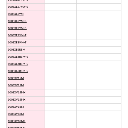
100SXE27MX+S
100SXE39M
100SXE39M+3
100SXE39M+3
100SXE39M+T
100SXE39M+T
100SXE6R8M
100SXE6R8M+3
100SXE6R8M+S
100SXE6R8M+S
100SXV15M
100SXV15M
100SXV15MX
100SXV15MX
100SXV18M
100SXV18M
100SXV18MX