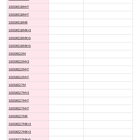
100SXE18M+T
100SXE18M+T
100SXE18MX
100SXE18MX+3
100SXE18MX+S
100SXE18MX+S
100SXE22M
100SXE22M+3
100SXE22M+T
100SXE22M+T
100SXE27M
100SXE27M+3
100SXE27M+T
100SXE27M+T
100SXE27MX
100SXE27MX+3
100SXE27MX+3
100SXE27MX+S