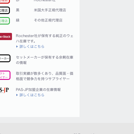
黒
米国大手正規代理店
代理店
緑
その他正規代理店
代理店
Rochester社が保有する純正のウェ
ハ在庫です。
詳しくはこちら
セットメーカーが保有する余剰在庫
メーカー
の情報
取引実績が数多くあり、品質面・価
クト
イヤー
格面で競争力を持つサプライヤー
PAS-JP加盟企業の在庫情報
詳しくはこちら