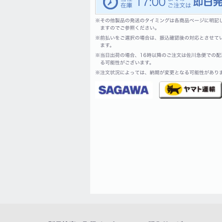
17:00
※
その他製品の発送のタイミングは各商品ページに明記
ますのでご参照ください。
※
前払いをご選択の場合は、振込確認後の対応とさせて
ます。
※
当日出荷の場合、16時以降のご注文は佐川急便での配
る可能性がございます。
※
注文状況によっては、納期が変更となる可能性があり