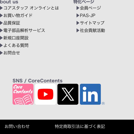
bout us
特化ページ
コアスタッフ オンラインとは
会員ページ
お買い物ガイド
PAS-JP
品質保証
サイトマップ
電子部品解析サービス
社会貢献活動
新規口座開設
よくある質問
お問合せ
SNS / CoreContents
お問い合わせ
特定商取引法に基づく表記