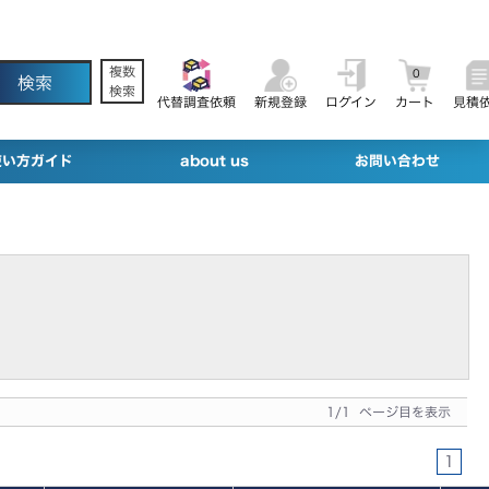
複数
0
検索
代替調査依頼
新規登録
ログイン
カート
見積
使い方ガイド
about us
お問い合わせ
1/1 ページ目を表示
1