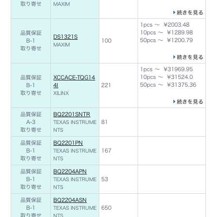
取り寄せ
MAXIM
続きを見る
1pcs ～ ¥2003.48
10pcs ～ ¥1289.98
品質保証
DS1321S
50pcs ～ ¥1200.79
B-1
100
MAXIM
取り寄せ
続きを見る
1pcs ～ ¥31969.95
10pcs ～ ¥31524.0
品質保証
XCCACE-TQG14
50pcs ～ ¥31375.36
B-1
4I
221
取り寄せ
XILINX
続きを見る
品質保証
BQ2201SNTR
A-3
81
TEXAS INSTRUME
取り寄せ
NTS
品質保証
BQ2201PN
B-1
167
TEXAS INSTRUME
取り寄せ
NTS
品質保証
BQ2204APN
B-1
53
TEXAS INSTRUME
取り寄せ
NTS
品質保証
BQ2204ASN
B-1
650
TEXAS INSTRUME
取り寄せ
NTS