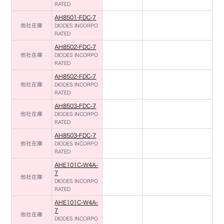
RATED
AH8501-FDC-7
他社在庫
DIODES INCORPO
RATED
AH8502-FDC-7
他社在庫
DIODES INCORPO
RATED
AH8502-FDC-7
他社在庫
DIODES INCORPO
RATED
AH8503-FDC-7
他社在庫
DIODES INCORPO
RATED
AH8503-FDC-7
他社在庫
DIODES INCORPO
RATED
AHE101C-W4A-
7
他社在庫
DIODES INCORPO
RATED
AHE101C-W4A-
7
他社在庫
DIODES INCORPO