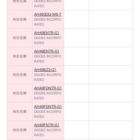
他社在庫
DIODES INCORPO
RATED
AH4930Q-W6-7
他社在庫
DIODES INCORPO
RATED
AH49ENTR-G1
他社在庫
DIODES INCORPO
RATED
AH49ENTR-G1
他社在庫
DIODES INCORPO
RATED
AH49EZ3-G1
他社在庫
DIODES INCORPO
RATED
AH49FDNTR-G1
他社在庫
DIODES INCORPO
RATED
AH49FDNTR-G1
他社在庫
DIODES INCORPO
RATED
AH49FNTR-G1
他社在庫
DIODES INCORPO
RATED