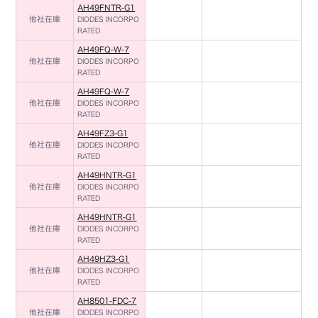
AH49FNTR-G1
他社在庫
DIODES INCORPO
RATED
AH49FQ-W-7
他社在庫
DIODES INCORPO
RATED
AH49FQ-W-7
他社在庫
DIODES INCORPO
RATED
AH49FZ3-G1
他社在庫
DIODES INCORPO
RATED
AH49HNTR-G1
他社在庫
DIODES INCORPO
RATED
AH49HNTR-G1
他社在庫
DIODES INCORPO
RATED
AH49HZ3-G1
他社在庫
DIODES INCORPO
RATED
AH8501-FDC-7
他社在庫
DIODES INCORPO