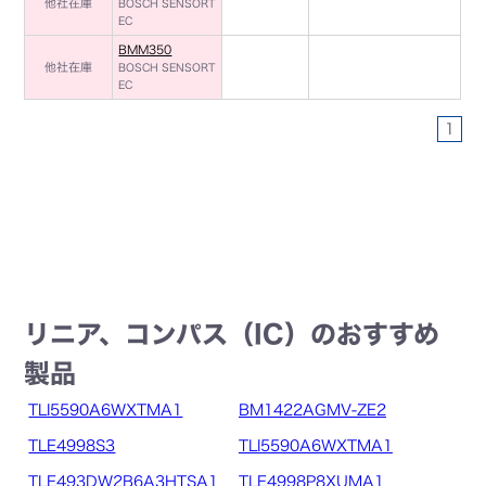
他社在庫
BOSCH SENSORT
EC
BMM350
他社在庫
BOSCH SENSORT
EC
1
リニア、コンパス（IC）のおすすめ
製品
TLI5590A6WXTMA1
BM1422AGMV-ZE2
TLE4998S3
TLI5590A6WXTMA1
TLE493DW2B6A3HTSA1
TLE4998P8XUMA1