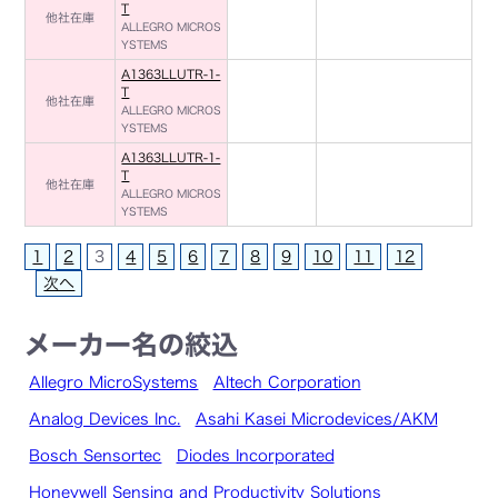
T
他社在庫
ALLEGRO MICROS
YSTEMS
A1363LLUTR-1-
T
他社在庫
ALLEGRO MICROS
YSTEMS
A1363LLUTR-1-
T
他社在庫
ALLEGRO MICROS
YSTEMS
1
2
3
4
5
6
7
8
9
10
11
12
次へ
メーカー名の絞込
Allegro MicroSystems
Altech Corporation
Analog Devices Inc.
Asahi Kasei Microdevices/AKM
Bosch Sensortec
Diodes Incorporated
Honeywell Sensing and Productivity Solutions