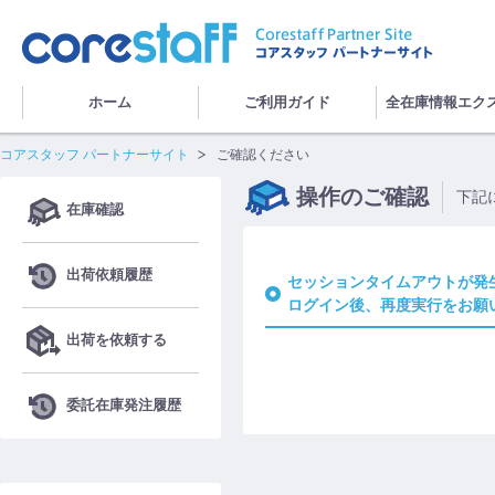
ホーム
ご利用ガイド
全在庫情報エク
コアスタッフ パートナーサイト
ご確認ください
操作のご確認
下記
在庫確認
出荷依頼履歴
セッションタイムアウトが発
ログイン後、再度実行をお願
出荷を依頼する
委託在庫発注履歴